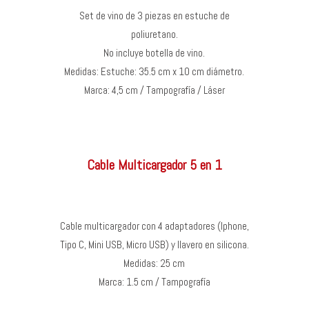
Set de vino de 3 piezas en estuche de
poliuretano.
No incluye botella de vino.
Medidas: Estuche: 35.5 cm x 10 cm diámetro.
Marca: 4,5 cm / Tampografía / Láser
Cable Multicargador 5 en 1
Cable multicargador con 4 adaptadores (Iphone,
Tipo C, Mini USB, Micro USB) y llavero en silicona.
Medidas: 25 cm
Marca: 1.5 cm / Tampografía