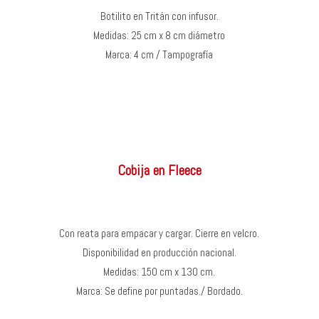
Botilito en Tritán con infusor.
Medidas: 25 cm x 8 cm diámetro
Marca: 4 cm / Tampografía
Cobija en Fleece
Con reata para empacar y cargar. Cierre en velcro.
Disponibilidad en producción nacional.
Medidas: 150 cm x 130 cm.
Marca: Se define por puntadas./ Bordado.