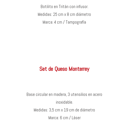
Botilito en Tritán con infusor.
Medidas: 25 cm x 8 cm diámetro
Marca: 4 cm / Tampografía
Set de Queso Monterrey
Base circular en madera, 3 utensilios en acero
inoxidable.
Medidas: 3,5 cm x 19 cm de diámetro
Marca: 6 cm / Láser