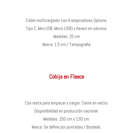
Cable multicargador con 4 adaptadores (Iphone,
Tipo C, Mini USB, Micro USB) y llavero en silicona.
Medidas: 25 cm
Marca: 1.5 cm / Tampografía
Cobija en Fleece
Con reata para empacar y cargar. Cierre en velcro.
Disponibilidad en producción nacional.
Medidas: 150 cm x 130 cm.
Marca: Se define por puntadas./ Bordado.