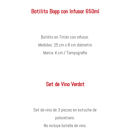
Botilito Bopp con Infusor 650ml
Botilito en Tritán con infusor.
Medidas: 25 cm x 8 cm diámetro
Marca: 4 cm / Tampografía
Set de Vino Verdot
Set de vino de 3 piezas en estuche de
poliuretano.
No incluye botella de vino.