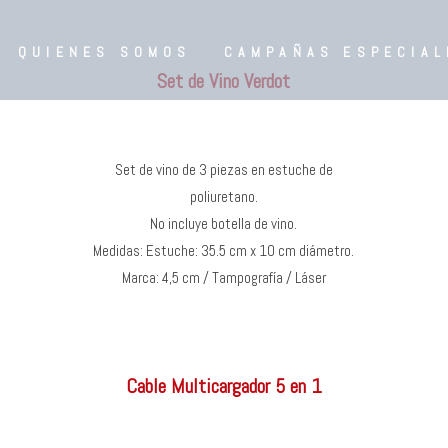
QUIENES SOMOS
CAMPAÑAS ESPECIAL
Set de Vino Verdot
Set de vino de 3 piezas en estuche de
poliuretano.
No incluye botella de vino.
Medidas: Estuche: 35.5 cm x 10 cm diámetro.
Marca: 4,5 cm / Tampografía / Láser
Cable Multicargador 5 en 1