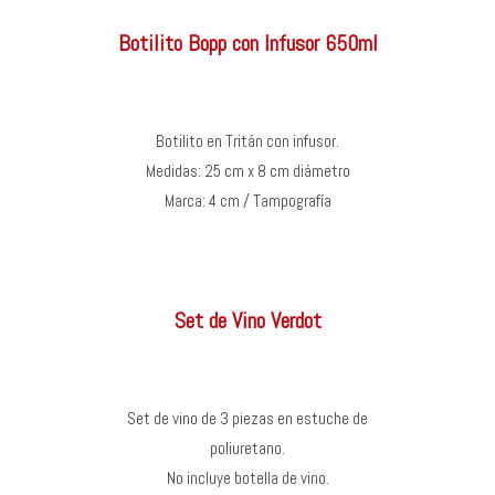
Botilito Bopp con Infusor 650ml
Botilito en Tritán con infusor.
Medidas: 25 cm x 8 cm diámetro
Marca: 4 cm / Tampografía
Set de Vino Verdot
Set de vino de 3 piezas en estuche de
poliuretano.
No incluye botella de vino.