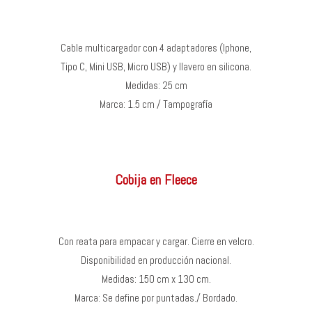
Cable multicargador con 4 adaptadores (Iphone,
Tipo C, Mini USB, Micro USB) y llavero en silicona.
Medidas: 25 cm
Marca: 1.5 cm / Tampografía
Cobija en Fleece
Con reata para empacar y cargar. Cierre en velcro.
Disponibilidad en producción nacional.
Medidas: 150 cm x 130 cm.
Marca: Se define por puntadas./ Bordado.