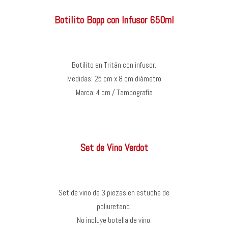
Botilito Bopp con Infusor 650ml
Botilito en Tritán con infusor.
Medidas: 25 cm x 8 cm diámetro
Marca: 4 cm / Tampografía
Set de Vino Verdot
Set de vino de 3 piezas en estuche de
poliuretano.
No incluye botella de vino.