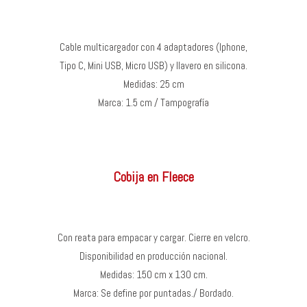
Cable multicargador con 4 adaptadores (Iphone,
Tipo C, Mini USB, Micro USB) y llavero en silicona.
Medidas: 25 cm
Marca: 1.5 cm / Tampografía
Cobija en Fleece
Con reata para empacar y cargar. Cierre en velcro.
Disponibilidad en producción nacional.
Medidas: 150 cm x 130 cm.
Marca: Se define por puntadas./ Bordado.