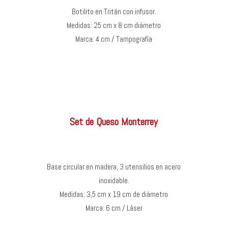
Botilito en Tritán con infusor.
Medidas: 25 cm x 8 cm diámetro
Marca: 4 cm / Tampografía
Set de Queso Monterrey
Base circular en madera, 3 utensilios en acero
inoxidable.
Medidas: 3,5 cm x 19 cm de diámetro
Marca: 6 cm / Láser