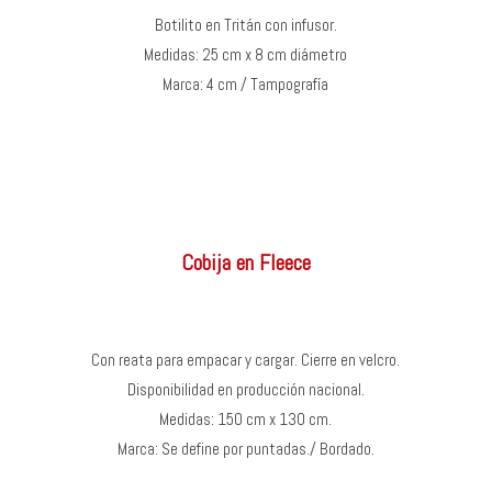
Botilito en Tritán con infusor.
Medidas: 25 cm x 8 cm diámetro
Marca: 4 cm / Tampografía
Cobija en Fleece
Con reata para empacar y cargar. Cierre en velcro.
Disponibilidad en producción nacional.
Medidas: 150 cm x 130 cm.
Marca: Se define por puntadas./ Bordado.