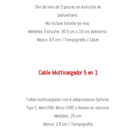
Set de vino de 3 piezas en estuche de
poliuretano.
No incluye botella de vino.
Medidas: Estuche: 35.5 cm x 10 cm diámetro.
Marca: 4,5 cm / Tampografía / Láser
Cable Multicargador 5 en 1
Cable multicargador con 4 adaptadores (Iphone,
Tipo C, Mini USB, Micro USB) y llavero en silicona.
Medidas: 25 cm
Marca: 1.5 cm / Tampografía