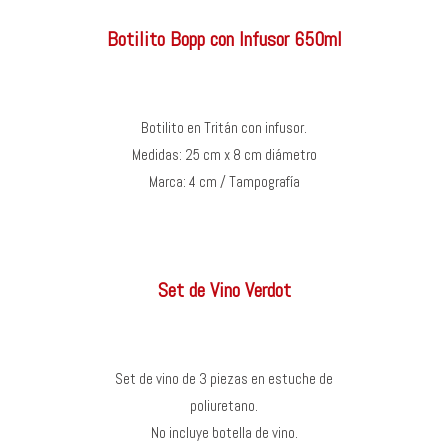
Botilito Bopp con Infusor 650ml
Botilito en Tritán con infusor.
Medidas: 25 cm x 8 cm diámetro
Marca: 4 cm / Tampografía
Set de Vino Verdot
Set de vino de 3 piezas en estuche de
poliuretano.
No incluye botella de vino.