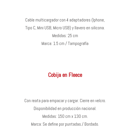
Cable multicargador con 4 adaptadores (Iphone,
Tipo C, Mini USB, Micro USB) y llavero en silicona.
Medidas: 25 cm
Marca: 1.5 cm / Tampografía
Cobija en Fleece
Con reata para empacar y cargar. Cierre en velcro.
Disponibilidad en producción nacional.
Medidas: 150 cm x 130 cm.
Marca: Se define por puntadas./ Bordado.