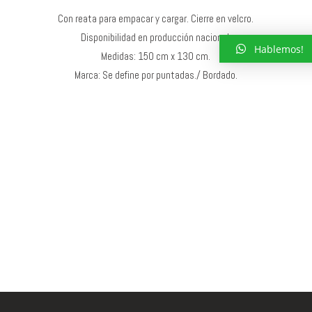
Con reata para empacar y cargar. Cierre en velcro.
Disponibilidad en producción nacional.
Hablemos!
Medidas: 150 cm x 130 cm.
Marca: Se define por puntadas./ Bordado.