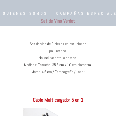
QUIENES SOMOS
CAMPAÑAS ESPECIAL
Set de Vino Verdot
Set de vino de 3 piezas en estuche de
poliuretano.
No incluye botella de vino.
Medidas: Estuche: 35.5 cm x 10 cm diámetro.
Marca: 4,5 cm / Tampografía / Láser
Cable Multicargador 5 en 1