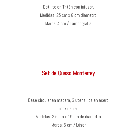
Botilito en Tritán con infusor.
Medidas: 25 cm x 8 cm diámetro
Marca: 4 cm / Tampografía
Set de Queso Monterrey
Base circular en madera, 3 utensilios en acero
inoxidable.
Medidas: 3,5 cm x 19 cm de diámetro
Marca: 6 cm / Láser