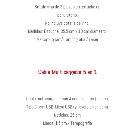
Set de vino de 3 piezas en estuche de
poliuretano.
No incluye botella de vino.
Medidas: Estuche: 35.5 cm x 10 cm diámetro.
Marca: 4,5 cm / Tampografía / Láser
Cable Multicargador 5 en 1
Cable multicargador con 4 adaptadores (Iphone,
Tipo C, Mini USB, Micro USB) y llavero en silicona.
Medidas: 25 cm
Marca: 1.5 cm / Tampografía