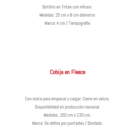
Botilito en Tritán con infusor.
Medidas: 25 cm x 8 cm diámetro
Marca: 4 cm / Tampografía
Cobija en Fleece
Con reata para empacar y cargar. Cierre en velcro.
Disponibilidad en producción nacional.
Medidas: 150 cm x 130 cm.
Marca: Se define por puntadas./ Bordado.