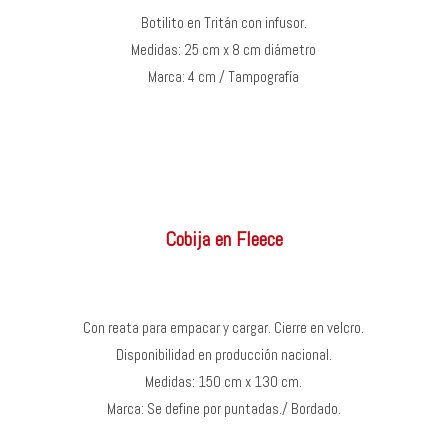
Botilito en Tritán con infusor.
Medidas: 25 cm x 8 cm diámetro
Marca: 4 cm / Tampografía
Cobija en Fleece
Con reata para empacar y cargar. Cierre en velcro.
Disponibilidad en producción nacional.
Medidas: 150 cm x 130 cm.
Marca: Se define por puntadas./ Bordado.