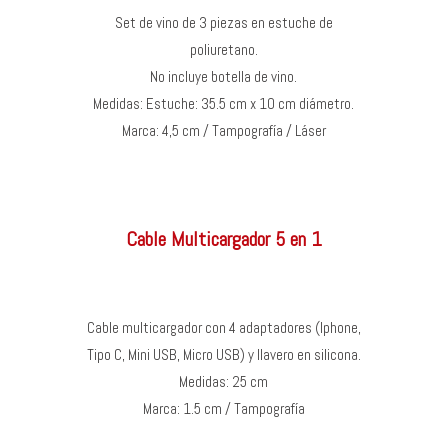
Set de vino de 3 piezas en estuche de
poliuretano.
No incluye botella de vino.
Medidas: Estuche: 35.5 cm x 10 cm diámetro.
Marca: 4,5 cm / Tampografía / Láser
Cable Multicargador 5 en 1
Cable multicargador con 4 adaptadores (Iphone,
Tipo C, Mini USB, Micro USB) y llavero en silicona.
Medidas: 25 cm
Marca: 1.5 cm / Tampografía