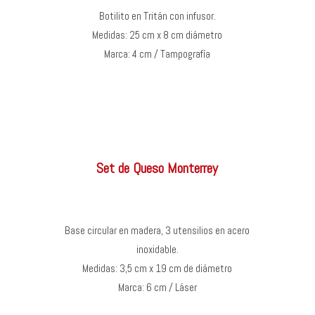
Botilito en Tritán con infusor.
Medidas: 25 cm x 8 cm diámetro
Marca: 4 cm / Tampografía
Set de Queso Monterrey
Base circular en madera, 3 utensilios en acero
inoxidable.
Medidas: 3,5 cm x 19 cm de diámetro
Marca: 6 cm / Láser