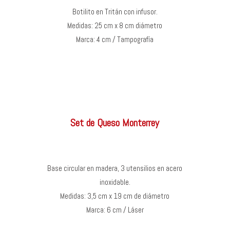
Botilito en Tritán con infusor.
Medidas: 25 cm x 8 cm diámetro
Marca: 4 cm / Tampografía
Set de Queso Monterrey
Base circular en madera, 3 utensilios en acero
inoxidable.
Medidas: 3,5 cm x 19 cm de diámetro
Marca: 6 cm / Láser