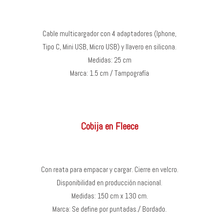
Cable multicargador con 4 adaptadores (Iphone,
Tipo C, Mini USB, Micro USB) y llavero en silicona.
Medidas: 25 cm
Marca: 1.5 cm / Tampografía
Cobija en Fleece
Con reata para empacar y cargar. Cierre en velcro.
Disponibilidad en producción nacional.
Medidas: 150 cm x 130 cm.
Marca: Se define por puntadas./ Bordado.