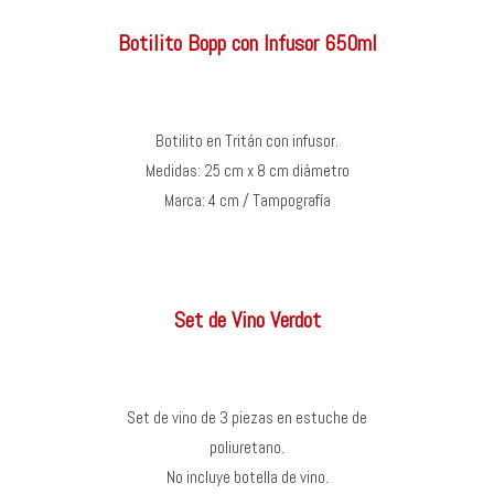
Botilito Bopp con Infusor 650ml
Botilito en Tritán con infusor.
Medidas: 25 cm x 8 cm diámetro
Marca: 4 cm / Tampografía
Set de Vino Verdot
Set de vino de 3 piezas en estuche de
poliuretano.
No incluye botella de vino.