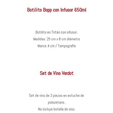
Botilito Bopp con Infusor 650ml
Botilito en Tritán con infusor.
Medidas: 25 cm x 8 cm diámetro
Marca: 4 cm / Tampografía
Set de Vino Verdot
Set de vino de 3 piezas en estuche de
poliuretano.
No incluye botella de vino.