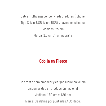
Cable multicargador con 4 adaptadores (Iphone,
Tipo C, Mini USB, Micro USB) y llavero en silicona.
Medidas: 25 cm
Marca: 1.5 cm / Tampografía
Cobija en Fleece
Con reata para empacar y cargar. Cierre en velcro.
Disponibilidad en producción nacional.
Medidas: 150 cm x 130 cm.
Marca: Se define por puntadas./ Bordado.