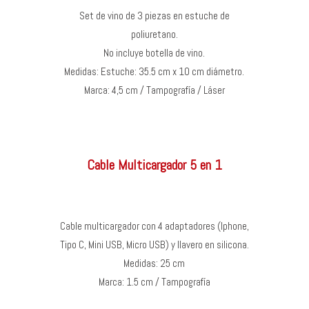
Set de vino de 3 piezas en estuche de
poliuretano.
No incluye botella de vino.
Medidas: Estuche: 35.5 cm x 10 cm diámetro.
Marca: 4,5 cm / Tampografía / Láser
Cable Multicargador 5 en 1
Cable multicargador con 4 adaptadores (Iphone,
Tipo C, Mini USB, Micro USB) y llavero en silicona.
Medidas: 25 cm
Marca: 1.5 cm / Tampografía