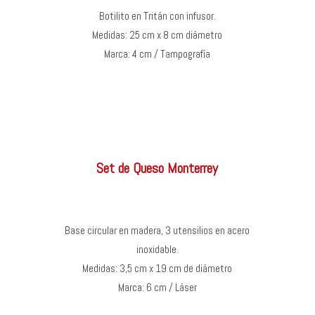
Botilito en Tritán con infusor.
Medidas: 25 cm x 8 cm diámetro
Marca: 4 cm / Tampografía
Set de Queso Monterrey
Base circular en madera, 3 utensilios en acero
inoxidable.
Medidas: 3,5 cm x 19 cm de diámetro
Marca: 6 cm / Láser