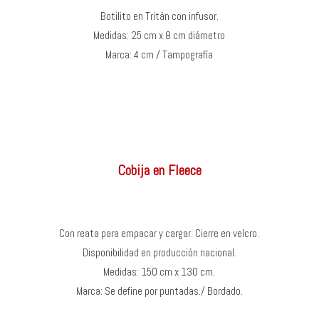
Botilito en Tritán con infusor.
Medidas: 25 cm x 8 cm diámetro
Marca: 4 cm / Tampografía
Cobija en Fleece
Con reata para empacar y cargar. Cierre en velcro.
Disponibilidad en producción nacional.
Medidas: 150 cm x 130 cm.
Marca: Se define por puntadas./ Bordado.