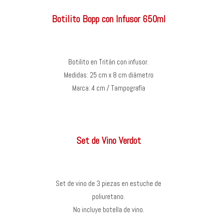
Botilito Bopp con Infusor 650ml
Botilito en Tritán con infusor.
Medidas: 25 cm x 8 cm diámetro
Marca: 4 cm / Tampografía
Set de Vino Verdot
Set de vino de 3 piezas en estuche de
poliuretano.
No incluye botella de vino.