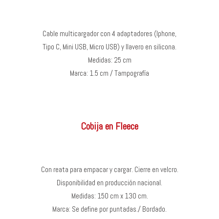
Cable multicargador con 4 adaptadores (Iphone,
Tipo C, Mini USB, Micro USB) y llavero en silicona.
Medidas: 25 cm
Marca: 1.5 cm / Tampografía
Cobija en Fleece
Con reata para empacar y cargar. Cierre en velcro.
Disponibilidad en producción nacional.
Medidas: 150 cm x 130 cm.
Marca: Se define por puntadas./ Bordado.